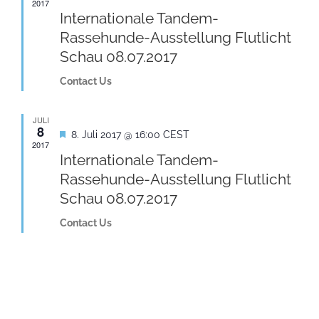
2017
Internationale Tandem-
Rassehunde-Ausstellung Flutlicht
Schau 08.07.2017
Contact Us
JULI
8
Hervorgehoben
8. Juli 2017 @ 16:00
CEST
2017
Internationale Tandem-
Rassehunde-Ausstellung Flutlicht
Schau 08.07.2017
Contact Us