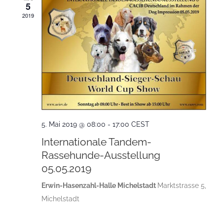
5
2019
5. Mai 2019 @ 08:00
-
17:00
CEST
Internationale Tandem-
Rassehunde-Ausstellung
05.05.2019
Erwin-Hasenzahl-Halle Michelstadt
Marktstrasse 5,
Michelstadt