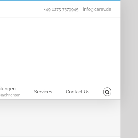
+49 6275 7379945
|
info@carev.de
ilungen
Services
Contact Us
Nachrichten