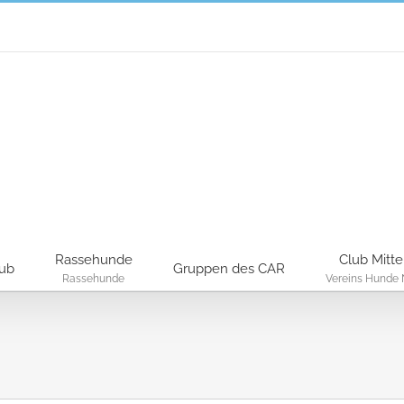
Rassehunde
Club Mitte
lub
Gruppen des CAR
Rassehunde
Vereins Hunde 