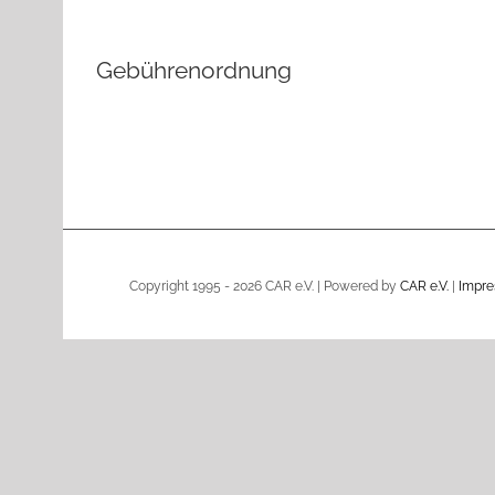
Gebührenordnung
Copyright 1995 -
2026 CAR e.V. | Powered by
CAR e.V.
|
Impr