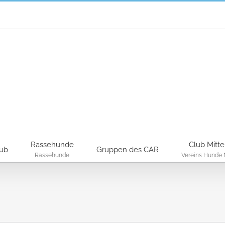
Rassehunde
Club Mitte
lub
Gruppen des CAR
Rassehunde
Vereins Hunde 