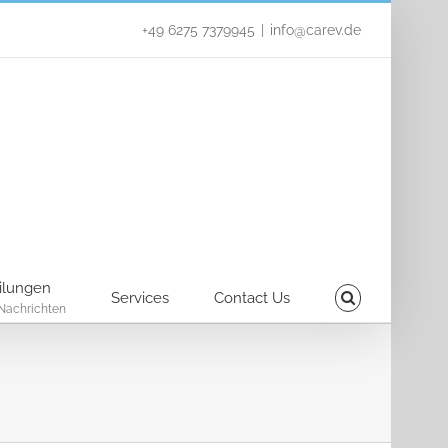
+49 6275 7379945
|
info@carev.de
ilungen
Services
Contact Us
Nachrichten