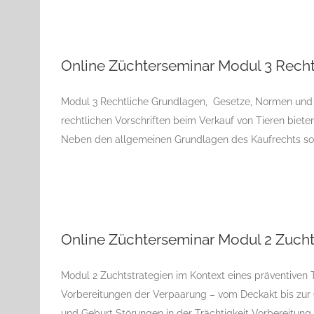
Online Züchte
Online Züchterseminar Modul 3 Rech
Modul 3 Rechtliche Grundlagen, Gesetze, Normen und 
rechtlichen Vorschriften beim Verkauf von Tieren biete
Neben den allgemeinen Grundlagen des Kaufrechts solle
Online Zücht
Online Züchterseminar Modul 2 Zuchts
Modul 2 Zuchtstrategien im Kontext eines präventiven
Vorbereitungen der Verpaarung – vom Deckakt bis zur
und Geburt Störungen in der Trächtigkeit Vorbereitun