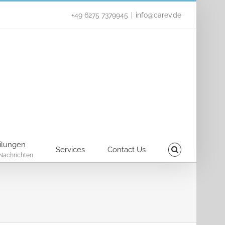
+49 6275 7379945
|
info@carev.de
ilungen
Services
Contact Us
Nachrichten