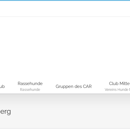
Rassehunde
Club Mitte
lub
Gruppen des CAR
Rassehunde
Vereins Hunde 
berg