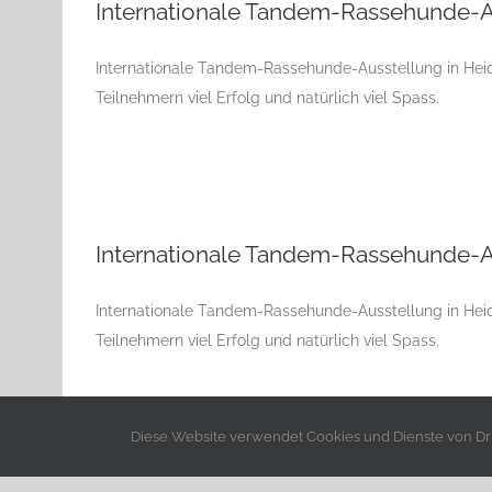
Internationale Tandem-Rassehunde-A
Internationale Tandem-Rassehunde-Ausstellung in Heid
Teilnehmern viel Erfolg und natürlich viel Spass.
Internationale Tandem-Rassehunde-A
Internationale Tandem-Rassehunde-Ausstellung in Heid
Teilnehmern viel Erfolg und natürlich viel Spass.
Diese Website verwendet Cookies und Dienste von Drit