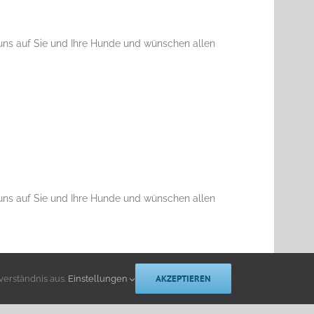
uns auf Sie und Ihre Hunde und wünschen allen
uns auf Sie und Ihre Hunde und wünschen allen
AKZEPTIEREN
verständnis aus.
Einstellungen