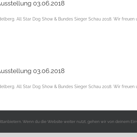
usstellung 03.06.2018
elberg. All Star Dog Show & Bundes Sieger Schau 2018. Wir freuen 
Internationale Tandem-Rassehunde-Ausstellung 03.06.2018
usstellung 03.06.2018
elberg. All Star Dog Show & Bundes Sieger Schau 2018. Wir freuen 
Internationale Tandem-Rassehunde-Ausstellung 03.06.2018
tanbietern. Wenn du die Website weiter nutzt, gehen wir von deinem Ein