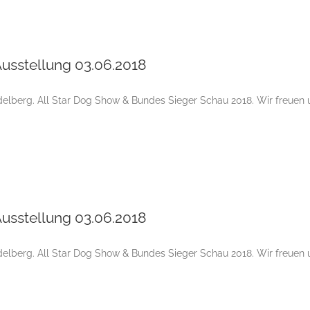
Internationale Tandem-Rassehunde-Ausstellung 03.06.2018
usstellung 03.06.2018
elberg. All Star Dog Show & Bundes Sieger Schau 2018. Wir freuen 
Internationale Tandem-Rassehunde-Ausstellung 03.06.2018
usstellung 03.06.2018
elberg. All Star Dog Show & Bundes Sieger Schau 2018. Wir freuen 