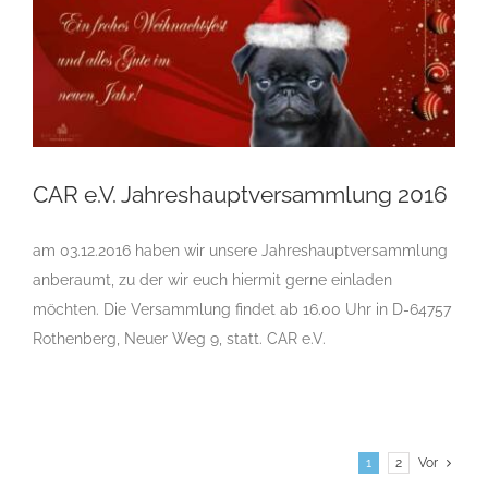
CAR e.V. Jahreshauptversammlung 2016
am 03.12.2016 haben wir unsere Jahreshauptversammlung
CAR e.V. Jahreshauptversammlung 2016
anberaumt, zu der wir euch hiermit gerne einladen
möchten. Die Versammlung findet ab 16.00 Uhr in D-64757
Rothenberg, Neuer Weg 9, statt. CAR e.V.
1
2
Vor