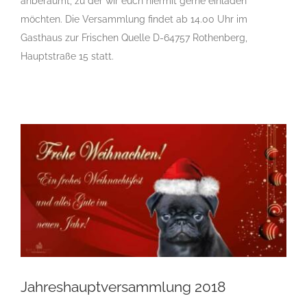
anberaumt, zu der wir euch hiermit gerne einladen
möchten. Die Versammlung findet ab 14.00 Uhr im
Gasthaus zur Frischen Quelle D-64757 Rothenberg,
Hauptstraße 15 statt.
Jahreshauptversammlung 2018