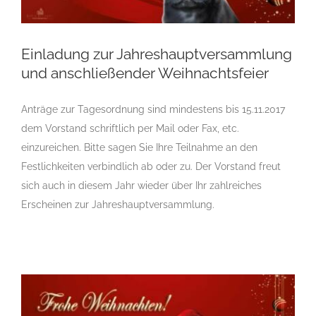
Einladung zur Jahreshauptversammlung
und anschließender Weihnachtsfeier
Einladung zur Jahreshauptversammlung und
Anträge zur Tagesordnung sind mindestens bis 15.11.2017
anschließender Weihnachtsfeier
dem Vorstand schriftlich per Mail oder Fax, etc.
einzureichen. Bitte sagen Sie Ihre Teilnahme an den
Festlichkeiten verbindlich ab oder zu. Der Vorstand freut
sich auch in diesem Jahr wieder über Ihr zahlreiches
Erscheinen zur Jahreshauptversammlung.