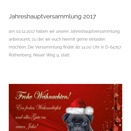
Jahreshauptversammlung 2017
Jahreshauptversammlung 2017
am 02.12.2017 haben wir unsere Jahreshauptversammlung
anberaumt, zu der wir euch hiermit gerne einladen
möchten. Die Versammlung findet ab 14.00 Uhr in D-64757
Rothenberg, Neuer Weg 9, statt.