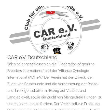
CAR e.V. Deutschland
Wir sind angeschlossen an die "Federation of genuine
Breeders International" und der "Alliance Cynologie
International (ACI) e.V.". Der Verein hat den Zweck, der
CAR e.V. Deutschland
Zucht von Rassehunde und die Verbesserung der Rasse-
Rassehunde-Verein
Rassehundeclub CAR e.V.
und Ihre Eigenschaften in Bezug auf Vitalität und
Langlebigkeit, sowie die Zucht von Mängelfreie Hunden zu
unterstützen und zu fördern. Der Verein soll zur Erhaltung,