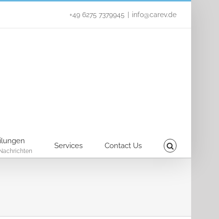
+49 6275 7379945
|
info@carev.de
ilungen
Services
Contact Us
Nachrichten