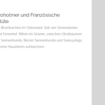
oholmer und Französische
lüte
 Brombachtal im Odenwald. Seit vier Generationen
nd Ferienhof. Mitten im Grünen, zwischen Obstbäumen
r Sennenhunde, Berner Sennenhunde und Swissydogs,
teren Haustieren aufwachsen.