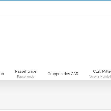
Rassehunde
Club Mitte
lub
Gruppen des CAR
Rassehunde
Vereins Hunde 