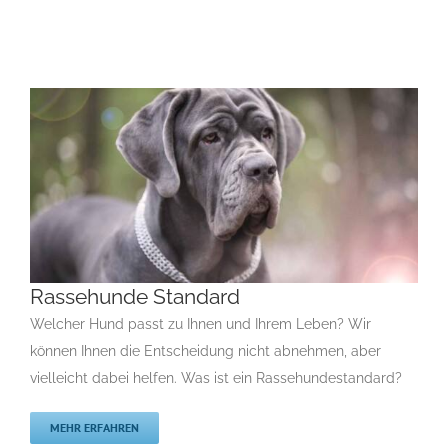
Rassehunde Standard
Welcher Hund passt zu Ihnen und Ihrem Leben? Wir
können Ihnen die Entscheidung nicht abnehmen, aber
vielleicht dabei helfen. Was ist ein Rassehundestandard?
Rassehunde Standard
Rassehunde Standard
Rassehunde von A bis Z
MEHR ERFAHREN