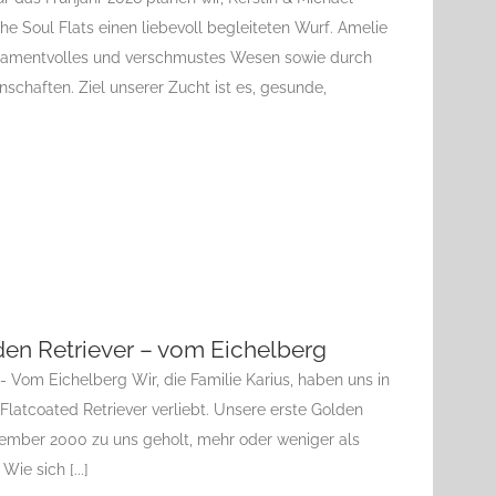
he Soul Flats einen liebevoll begleiteten Wurf. Amelie
eramentvolles und verschmustes Wesen sowie durch
nschaften. Ziel unserer Zucht ist es, gesunde,
den Retriever – vom Eichelberg
- Vom Eichelberg Wir, die Familie Karius, haben uns in
Flatcoated Retriever verliebt. Unsere erste Golden
ember 2000 zu uns geholt, mehr oder weniger als
ie sich [...]