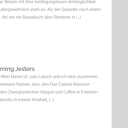
ige Wesen mit ihrer bedingungslosen Anhänglichkeit
ßergewöhnlich stark an. Als der Gedanke nach einem
el mir ein Rassebuch über Retriever in [...]
rming Jesters
s Mein Name ist Julia Luksch und ich lebe zusammen
 meinem Partner Jens, den Flat Coated Retriever
 den Zwergkaninchen Hoppel und Coffee in Erkelenz–
its in meiner Kindheit, [...]