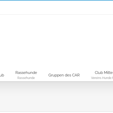
Rassehunde
Club Mitte
lub
Gruppen des CAR
Rassehunde
Vereins Hunde 