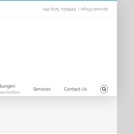
+49 6275 7379945
|
info@carev.de
ilungen
Services
Contact Us
Nachrichten