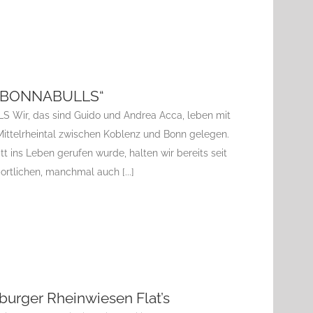
n „BONNABULLS“
 Wir, das sind Guido und Andrea Acca, leben mit
ittelrheintal zwischen Koblenz und Bonn gelegen.
t ins Leben gerufen wurde, halten wir bereits seit
ortlichen, manchmal auch [...]
sburger Rheinwiesen Flat’s