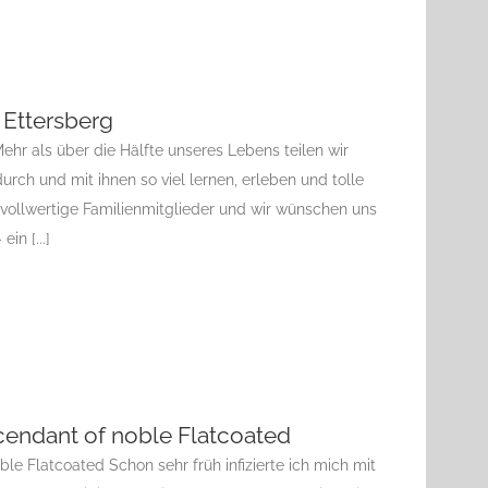
 Ettersberg
ehr als über die Hälfte unseres Lebens teilen wir
rch und mit ihnen so viel lernen, erleben und tolle
vollwertige Familienmitglieder und wir wünschen uns
in [...]
cendant of noble Flatcoated
le Flatcoated Schon sehr früh infizierte ich mich mit