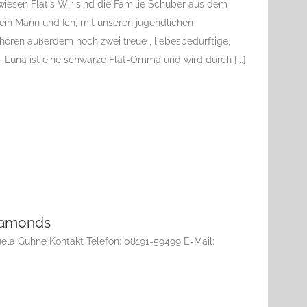
wiesen Flat's Wir sind die Familie Schuber aus dem
in Mann und Ich, mit unseren jugendlichen
hören außerdem noch zwei treue , liebesbedürftige,
. Luna ist eine schwarze Flat-Omma und wird durch [...]
Diamonds
ela Gühne Kontakt Telefon: 08191-59499 E-Mail: