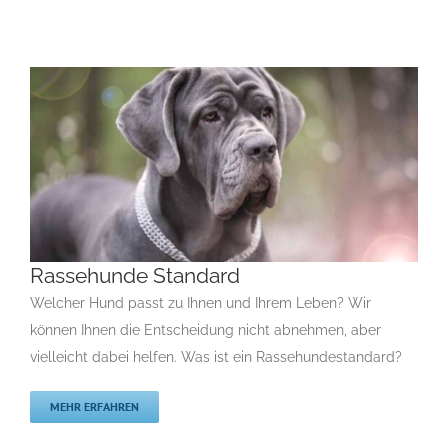
Rassehunde Standard
Welcher Hund passt zu Ihnen und Ihrem Leben? Wir
können Ihnen die Entscheidung nicht abnehmen, aber
vielleicht dabei helfen. Was ist ein Rassehundestandard?
Rassehunde Standard
Rassehunde Standard
Rassehunde von A bis Z
MEHR ERFAHREN