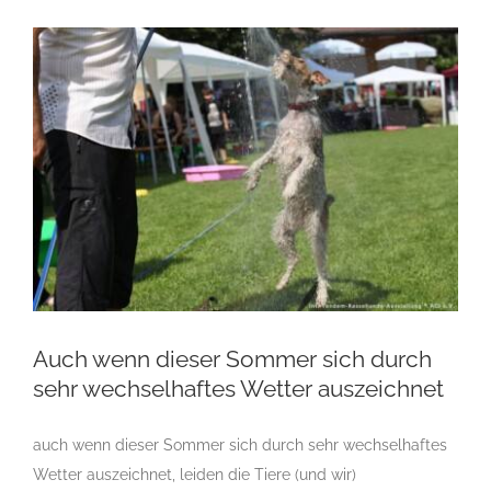
Auch wenn dieser Sommer sich durch
sehr wechselhaftes Wetter auszeichnet
Auch wenn dieser Sommer sich durch sehr
auch wenn dieser Sommer sich durch sehr wechselhaftes
wechselhaftes Wetter auszeichnet
Wetter auszeichnet, leiden die Tiere (und wir)
Breeding Strategies
Erbkrankheiten
Hundeclub