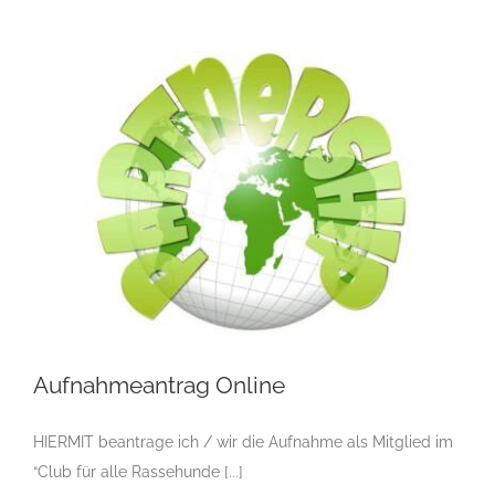
Aufnahmeantrag Online
HIERMIT beantrage ich / wir die Aufnahme als Mitglied im
Aufnahmeantrag Online
“Club für alle Rassehunde [...]
Aufnahmeantrag
Breeding Strategies
CAR e.V. Hunde