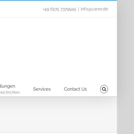
+49 6275 7379945
|
info@carev.de
ilungen
Services
Contact Us
Nachrichten