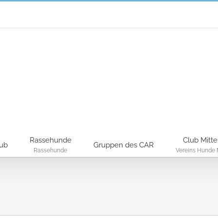
Rassehunde
Club Mitte
lub
Gruppen des CAR
Rassehunde
Vereins Hunde 