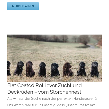
MEHR ERFAHREN
Flat Coated Retriever Zucht und
Deckrüden – vom Storchennest
Als wir auf der Suche nach der perfekten Hunderasse für
Flat Coated Retriever Zucht und Deckrüden –
vom Storchennest
uns waren, war für uns wichtig, dass „unsere Rasse“ aktiv