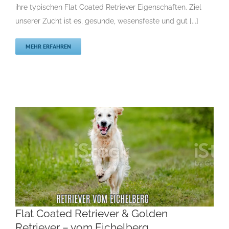
Rassehunde von A bis Z
Rassehundezüchter
ihre typischen Flat Coated Retriever Eigenschaften. Ziel
unserer Zucht ist es, gesunde, wesensfeste und gut [...]
MEHR ERFAHREN
Flat Coated Retriever & Golden
Retriever – vom Eichelberg