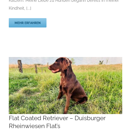
Katzem. Meine Liebe zu Hunden begann bereits in meiner
Kindheit, [...]
MEHR ERFAHREN
Flat Coated Retriever – Duisburger
Rheinwiesen Flat’s