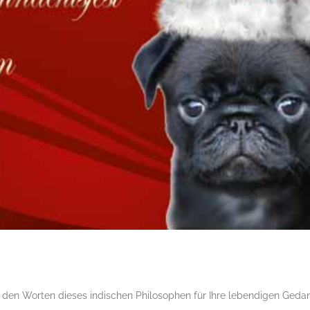
 den Worten dieses indischen Philosophen für Ihre lebendigen Ged