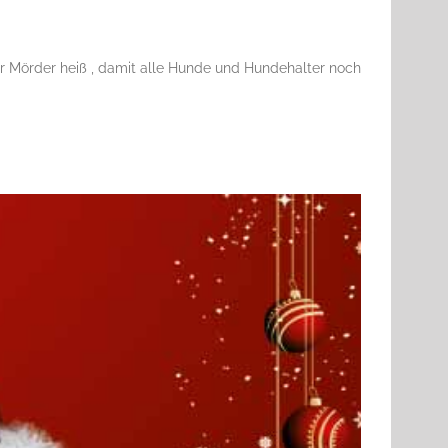
 Mörder heiß , damit alle Hunde und Hundehalter noch
.07.2016