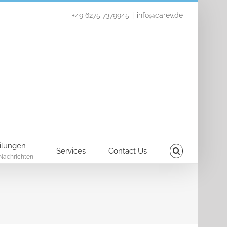
+49 6275 7379945
|
info@carev.de
ilungen
Services
Contact Us
Nachrichten