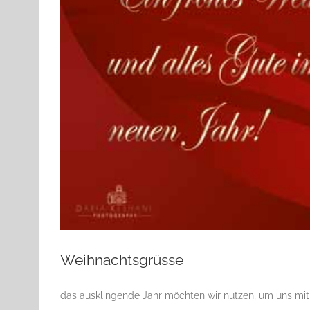
Weihnachtsgrüsse
das ausklingende Jahr möchten wir nutzen, um uns mit