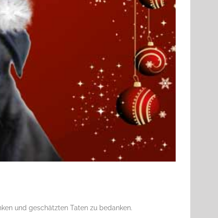
anken und geschätzten Taten zu bedanken.