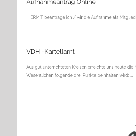
Aufnahmeantrag Online
HIERMIT beantrage ich / wir die Aufnahme als Mitglied i
VDH -Kartellamt
Aus gut unterrichteten Kreisen erreichte uns heute die
Wesentlichen folgende drei Punkte beinhalten wird: ...
Aufnahmeantrag
Breeding Strategi