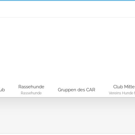
Rassehunde
Club Mitte
lub
Gruppen des CAR
Rassehunde
Vereins Hunde 