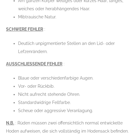
Am ganzen Körper welliges oder kurzes Haar; langes,
weiches oder herabhängendes Haar.
Mibtrauische Natur.
SCHWERE FEHLER
:
Deutlich unpigmentierte Stellen an den Lid- oder
Lefzenrändern.
AUSSCHLIESSENDE FEHLER
:
Blaue oder verschiedenfarbige Augen.
Vor- oder Rückbib.
Nicht aufrecht stehende Ohren.
Standardwidrige Fellfarbe.
Scheue oder aggressive Veranlagung.
N.B.
: Rüden müssen zwei offensichtlich normal entwickelte
Hoden aufweisen, die sich vollständig im Hodensack befinden.