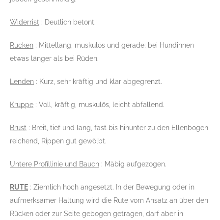
Widerrist
: Deutlich betont.
Rücken
: Mittellang, muskulös und gerade; bei Hündinnen
etwas länger als bei Rüden.
Lenden
: Kurz, sehr kräftig und klar abgegrenzt.
Kruppe
: Voll, kräftig, muskulös, leicht abfallend.
Brust
: Breit, tief und lang, fast bis hinunter zu den Ellenbogen
reichend, Rippen gut gewölbt.
Untere Profillinie und Bauch
: Mäbig aufgezogen.
RUTE
: Ziemlich hoch angesetzt. In der Bewegung oder in
aufmerksamer Haltung wird die Rute vom Ansatz an über den
Rücken oder zur Seite gebogen getragen, darf aber in