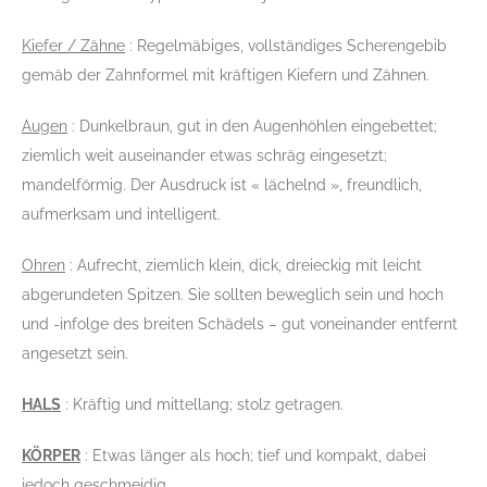
Kiefer / Zähne
: Regelmäbiges, vollständiges Scherengebib
gemäb der Zahnformel mit kräftigen Kiefern und Zähnen.
Augen
: Dunkelbraun, gut in den Augenhöhlen eingebettet;
ziemlich weit auseinander etwas schräg eingesetzt;
mandelförmig. Der Ausdruck ist « lächelnd », freundlich,
aufmerksam und intelligent.
Ohren
: Aufrecht, ziemlich klein, dick, dreieckig mit leicht
abgerundeten Spitzen. Sie sollten beweglich sein und hoch
und -infolge des breiten Schädels – gut voneinander entfernt
angesetzt sein.
HALS
: Kräftig und mittellang; stolz getragen.
KÖRPER
: Etwas länger als hoch; tief und kompakt, dabei
jedoch geschmeidig.