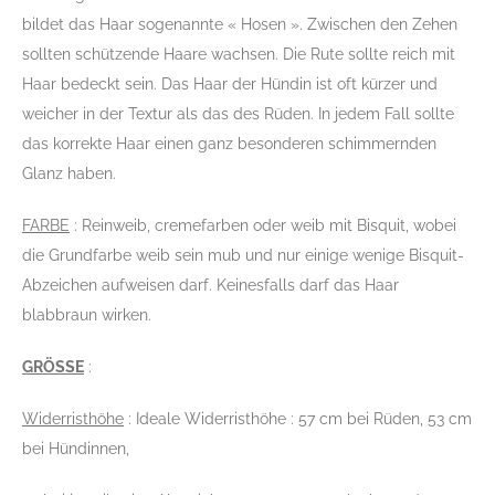
bildet das Haar sogenannte « Hosen ». Zwischen den Zehen
sollten schützende Haare wachsen. Die Rute sollte reich mit
Haar bedeckt sein. Das Haar der Hündin ist oft kürzer und
weicher in der Textur als das des Rüden. In jedem Fall sollte
das korrekte Haar einen ganz besonderen schimmernden
Glanz haben.
FARBE
: Reinweib, cremefarben oder weib mit Bisquit, wobei
die Grundfarbe weib sein mub und nur einige wenige Bisquit-
Abzeichen aufweisen darf. Keinesfalls darf das Haar
blabbraun wirken.
GRÖSSE
:
Widerristhöhe
: Ideale Widerristhöhe : 57 cm bei Rüden, 53 cm
bei Hündinnen,