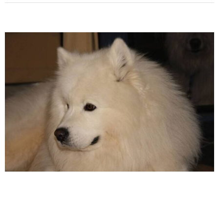
View
Larger
Image