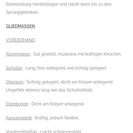
Ruhestellung herabhängen und reicht dann bis zu den
Sprunggelenken.
GLIEDMASSEN
VORDERHAND
:
Allgemeines
: Gut gestellt; muskulös mit kräftigen Knochen.
Schulter
: Lang, fest anliegend und schräg gelagert.
Oberarm
: Schräg gelagert, dicht am Körper anliegend.
Ungefähr ebenso lang wie das Schulterblatt.
Ellenbogen
: Dicht am Körper anliegend.
Karpalgelenk
: Kräftig, jedoch flexibel.
Vordermittelfu
b
: Leicht schräggestellt.