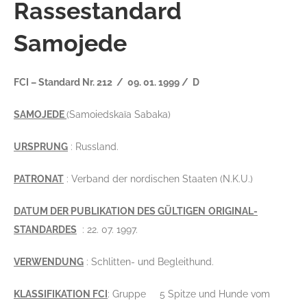
Rassestandard
Samojede
FCI – Standard Nr. 212 / 09. 01. 1999 / D
SAMOJEDE
(Samoiedskaïa Sabaka)
URSPRUNG
: Russland.
PATRONAT
: Verband der nordischen Staaten (N.K.U.)
DATUM DER PUBLIKATION DES GÜLTIGEN
ORIGINAL-
STANDARDES
: 22. 07. 1997.
VERWENDUNG
: Schlitten- und Begleithund.
KLASSIFIKATION FCI
: Gruppe 5 Spitze und Hunde vom