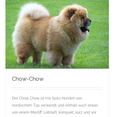
Chow-Chow
Der Chow Chow ist mit Spitz Hunden von
Chow-Chow
nordischem Typ verwandt und enthält auch etwas
C
Gruppe 5
Gruppe 5-Sektion 5
Rassehunde Standard
von einem Mastiff. Lebhaft, kompakt, kurz und vor
Rassehunde von A bis Z