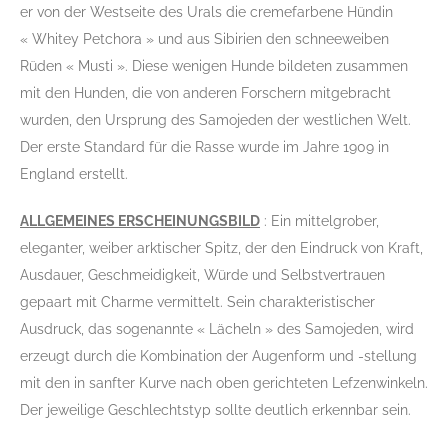
er von der Westseite des Urals die cremefarbene Hündin
« Whitey Petchora » und aus Sibirien den schneeweiben
Rüden « Musti ». Diese wenigen Hunde bildeten zusammen
mit den Hunden, die von anderen Forschern mitgebracht
wurden, den Ursprung des Samojeden der westlichen Welt.
Der erste Standard für die Rasse wurde im Jahre 1909 in
England erstellt.
ALLGEMEINES ERSCHEINUNGSBILD
: Ein mittelgrober,
eleganter, weiber arktischer Spitz, der den Eindruck von Kraft,
Ausdauer, Geschmeidigkeit, Würde und Selbstvertrauen
gepaart mit Charme vermittelt. Sein charakteristischer
Ausdruck, das sogenannte « Lächeln » des Samojeden, wird
erzeugt durch die Kombination der Augenform und -stellung
mit den in sanfter Kurve nach oben gerichteten Lefzenwinkeln.
Der jeweilige Geschlechtstyp sollte deutlich erkennbar sein.