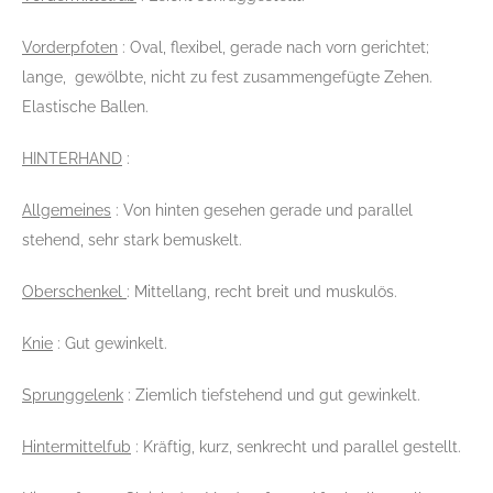
Vorderpfoten
: Oval, flexibel, gerade nach vorn gerichtet;
lange, gewölbte, nicht zu fest zusammengefügte Zehen.
Elastische Ballen.
HINTERHAND
:
Allgemeines
: Von hinten gesehen gerade und parallel
stehend, sehr stark bemuskelt.
Oberschenkel
: Mittellang, recht breit und muskulös.
Knie
: Gut gewinkelt.
Sprunggelenk
: Ziemlich tiefstehend und gut gewinkelt.
Hintermittelfu
b
: Kräftig, kurz, senkrecht und parallel gestellt.