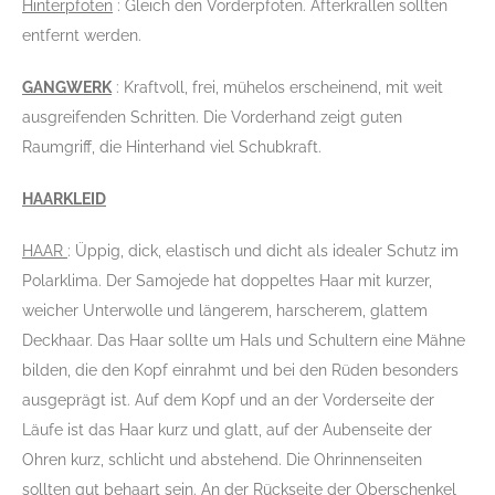
Hinterpfoten
: Gleich den Vorderpfoten. Afterkrallen sollten
entfernt werden.
GANGWERK
: Kraftvoll, frei, mühelos erscheinend, mit weit
ausgreifenden Schritten. Die Vorderhand zeigt guten
Raumgriff, die Hinterhand viel Schubkraft.
HAARKLEID
HAAR
: Üppig, dick, elastisch und dicht als idealer Schutz im
Polarklima. Der Samojede hat doppeltes Haar mit kurzer,
weicher Unterwolle und längerem, harscherem, glattem
Deckhaar. Das Haar sollte um Hals und Schultern eine Mähne
bilden, die den Kopf einrahmt und bei den Rüden besonders
ausgeprägt ist. Auf dem Kopf und an der Vorderseite der
Läufe ist das Haar kurz und glatt, auf der Aubenseite der
Ohren kurz, schlicht und abstehend. Die Ohrinnenseiten
sollten gut behaart sein. An der Rückseite der Oberschenkel