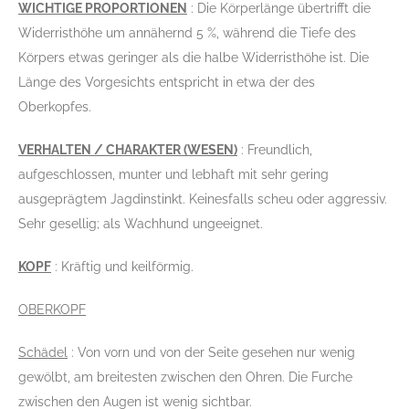
WICHTIGE PROPORTIONEN
: Die Körperlänge übertrifft die
Widerristhöhe um annähernd 5 %, während die Tiefe des
Körpers etwas geringer als die halbe Widerristhöhe ist. Die
Länge des Vorgesichts entspricht in etwa der des
Oberkopfes.
VERHALTEN / CHARAKTER (WESEN)
: Freundlich,
aufgeschlossen, munter und lebhaft mit sehr gering
ausgeprägtem Jagdinstinkt. Keinesfalls scheu oder aggressiv.
Sehr gesellig; als Wachhund ungeeignet.
KOPF
: Kräftig und keilförmig.
OBERKOPF
Schädel
: Von vorn und von der Seite gesehen nur wenig
gewölbt, am breitesten zwischen den Ohren. Die Furche
zwischen den Augen ist wenig sichtbar.