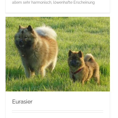
allem sehr harmonisch, löwenhafte Erscheinung
Eurasier