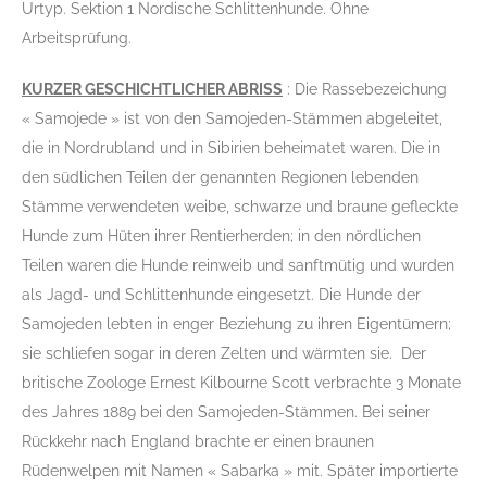
Urtyp. Sektion 1 Nordische Schlittenhunde. Ohne
Arbeitsprüfung.
KURZER GESCHICHTLICHER ABRISS
: Die Rassebezeichung
« Samojede » ist von den Samojeden-Stämmen abgeleitet,
die in Nordrubland und in Sibirien beheimatet waren. Die in
den südlichen Teilen der genannten Regionen lebenden
Stämme verwendeten weibe, schwarze und braune gefleckte
Hunde zum Hüten ihrer Rentierherden; in den nördlichen
Teilen waren die Hunde reinweib und sanftmütig und wurden
als Jagd- und Schlittenhunde eingesetzt. Die Hunde der
Samojeden lebten in enger Beziehung zu ihren Eigentümern;
sie schliefen sogar in deren Zelten und wärmten sie. Der
britische Zoologe Ernest Kilbourne Scott verbrachte 3 Monate
des Jahres 1889 bei den Samojeden-Stämmen. Bei seiner
Rückkehr nach England brachte er einen braunen
Rüdenwelpen mit Namen « Sabarka » mit. Später importierte