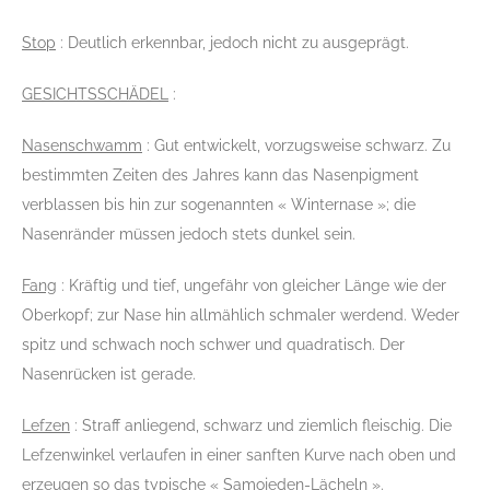
Stop
: Deutlich erkennbar, jedoch nicht zu ausgeprägt.
GESICHTSSCHÄDEL
:
Nasenschwamm
: Gut entwickelt, vorzugsweise schwarz. Zu
bestimmten Zeiten des Jahres kann das Nasenpigment
verblassen bis hin zur sogenannten « Winternase »; die
Nasenränder müssen jedoch stets dunkel sein.
Fang
: Kräftig und tief, ungefähr von gleicher Länge wie der
Oberkopf; zur Nase hin allmählich schmaler werdend. Weder
spitz und schwach noch schwer und quadratisch. Der
Nasenrücken ist gerade.
Lefzen
: Straff anliegend, schwarz und ziemlich fleischig. Die
Lefzenwinkel verlaufen in einer sanften Kurve nach oben und
erzeugen so das typische « Samojeden-Lächeln ».