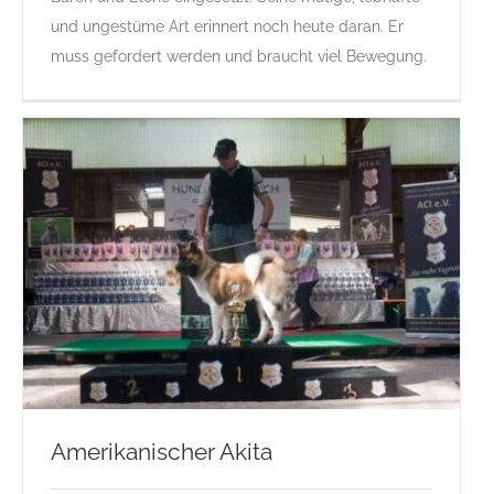
Rassehunde von A bis Z
und ungestüme Art erinnert noch heute daran. Er
muss gefordert werden und braucht viel Bewegung.
Amerikanischer Akita