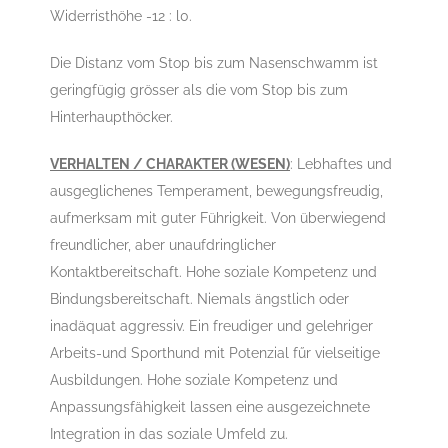
Widerristhöhe -12 : l0.
Die Distanz vom Stop bis zum Nasenschwamm ist
geringfügig grösser als die vom Stop bis zum
Hinterhaupthöcker.
VERHALTEN / CHARAKTER (WESEN)
: Lebhaftes und
ausgeglichenes Temperament, bewegungsfreudig,
aufmerksam mit guter Führigkeit. Von überwiegend
freundlicher, aber unaufdringlicher
Kontaktbereitschaft. Hohe soziale Kompetenz und
Bindungsbereitschaft. Niemals ängstlich oder
inadäquat aggressiv. Ein freudiger und gelehriger
Arbeits-und Sporthund mit Potenzial fűr vielseitige
Ausbildungen. Hohe soziale Kompetenz und
Anpassungsfähigkeit lassen eine ausgezeichnete
Integration in das soziale Umfeld zu.