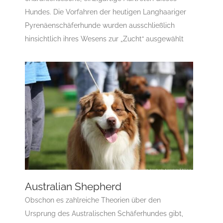
Hundes. Die Vorfahren der heutigen Langhaariger
Pyrenäenschäferhunde wurden ausschließlich
hinsichtlich ihres Wesens zur „Zucht“ ausgewählt
Australian Shepherd
Obschon es zahlreiche Theorien über den
Ursprung des Australischen Schäferhundes gibt,
Australian Shepherd