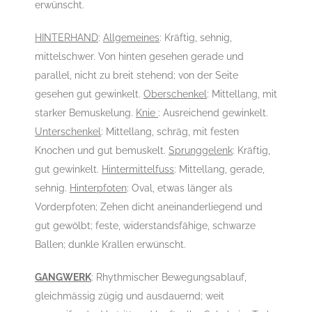
erwünscht.
HINTERHAND
:
Allgemeines
: Kräftig, sehnig,
mittelschwer. Von hinten gesehen gerade und
parallel, nicht zu breit stehend; von der Seite
gesehen gut gewinkelt.
Oberschenkel
: Mittellang, mit
starker Bemuskelung.
Knie
: Ausreichend gewinkelt.
Unterschenkel
: Mittellang, schräg, mit festen
Knochen und gut bemuskelt.
Sprunggelenk
: Kräftig,
gut gewinkelt.
Hintermittelfuss
: Mittellang, gerade,
sehnig.
Hinterpfoten
: Oval, etwas länger als
Vorderpfoten; Zehen dicht aneinanderliegend und
gut gewölbt; feste, widerstandsfähige, schwarze
Ballen; dunkle Krallen erwünscht.
GANGWERK
: Rhythmischer Bewegungsablauf,
gleichmässig zügig und ausdauernd; weit