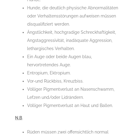
Hunde, die deutlich physische Abnormalitäten
oder Verhaltensstörungen aufweisen műssen
disqualifiziert werden.
Ängstlichkeit, hochgradige Schreckhaftigkeit,
Angstaggressivität, inadäquate Aggression,
lethargisches Verhalten.
Ein Auge oder beide Augen blau,
hervortretendes Auge.
Entropium, Ektropium.
Vor-und Rückbiss, Kreuzbiss.
Völliger Pigmentverlust an Nasenschwamm,
Lefzen und/oder Lidrändern.
Völliger Pigmentverlust an Haut und Ballen.
N.B
.
Rüden müssen zwei offensichtlich normal