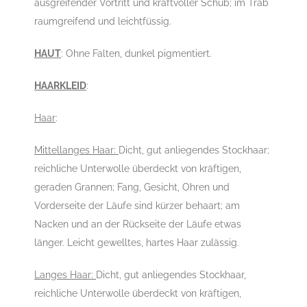
ausgreifender Vortritt und kraftvoller Schub; im Trab
raumgreifend und leichtfüssig.
HAUT
: Ohne Falten, dunkel pigmentiert.
HAARKLEID
:
Haar
:
Mittellanges Haar:
Dicht, gut anliegendes Stockhaar;
reichliche Unterwolle überdeckt von kräftigen,
geraden Grannen; Fang, Gesicht, Ohren und
Vorderseite der Läufe sind kürzer behaart; am
Nacken und an der Rückseite der Läufe etwas
länger. Leicht gewelltes, hartes Haar zulässig.
Langes Haar:
Dicht, gut anliegendes Stockhaar,
reichliche Unterwolle überdeckt von kräftigen,