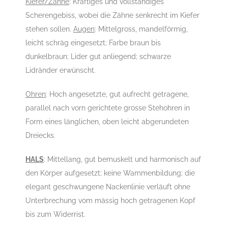
Kiefer/Zähne
: Kräftiges und vollständiges
Scherengebiss, wobei die Zähne senkrecht im Kiefer
stehen sollen.
Augen
: Mittelgross, mandelförmig,
leicht schräg eingesetzt; Farbe braun bis
dunkelbraun; Lider gut anliegend; schwarze
Lidränder erwünscht.
Ohren
: Hoch angesetzte, gut aufrecht getragene,
parallel nach vorn gerichtete grosse Stehohren in
Form eines länglichen, oben leicht abgerundeten
Dreiecks.
HALS
: Mittellang, gut bemuskelt und harmonisch auf
den Körper aufgesetzt; keine Wammenbildung; die
elegant geschwungene Nackenlinie verläuft ohne
Unterbrechung vom mässig hoch getragenen Kopf
bis zum Widerrist.