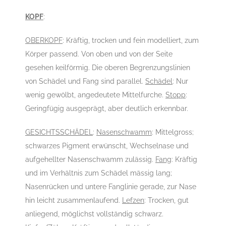
KOPF
:
OBERKOPF
: Kräftig, trocken und fein modelliert, zum
Körper passend. Von oben und von der Seite
gesehen keilförmig. Die oberen Begrenzungslinien
von Schädel und Fang sind parallel.
Schädel
: Nur
wenig gewölbt, angedeutete Mittelfurche.
Stopp
:
Geringfügig ausgeprägt, aber deutlich erkennbar.
GESICHTSSCHÄDEL
:
Nasenschwamm
: Mittelgross;
schwarzes Pigment erwünscht, Wechselnase und
aufgehellter Nasenschwamm zulässig.
Fang
: Kräftig
und im Verhältnis zum Schädel mässig lang;
Nasenrücken und untere Fanglinie gerade, zur Nase
hin leicht zusammenlaufend.
Lefzen
: Trocken, gut
anliegend, möglichst vollständig schwarz.