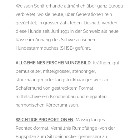
Weissen Schäferhunde allmählich über ganz Europa
verbreitet, wo sie heute, über Generationen rein
gezüchtet, in grosser Zahl leben. Deshalb werden
diese Hunde seit Juni 1991 in der Schweiz als neue
Rasse im Anhang des Schweizerischen
Hundestammbuches (SHSB) geführt.
ALLGEMEINES ERSCHEINUNGSBILD
: Kräftiger, gut
bemuskelter, mittelgrosser, stehohriger,
stockhaariger oder langstockhaariger weisser
Schäferhund von gestrecktem Format,
mittelschwerem Knochenbau und eleganten,
harmonischen Körperumrissen.
WICHTIGE PROPORTIONEN
: Mässig langes
Rechteckformat. Verhältnis Rumpflänge (von der
Bugspitze zum Sitzbeinhöcker gemessen) zu