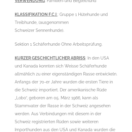
VERWENDUNG
: Familien-und Begleithund
KLASSIFIKATION F.C.I
.
: Gruppe 1 Hütehunde und
Treibhunde, (ausgenommen
Schweizer Sennenhunde).
Sektion 1 Schäferhunde Ohne Arbeitsprüfung.
KURZER GESCHICHTLICHER ABRISS
: In den USA
und Kanada konnten sich Weisse Schäferhunde
allmählich zu einer eigenständigen Rasse entwickeln.
Anfangs der 70-er Jahre wurden die ersten Tiere in
die Schweiz importiert. Der amerikanische Rüde
„Lobo“, geboren am 05. März 1966, kann als
Stammvater der Rasse in der Schweiz angesehen
werden. Aus Verbindungen mit diesem in der
Schweiz registrierten Rüden sowie weiteren
Importhunden aus den USA und Kanada wurden die