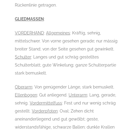
Rückenlinie getragen.
GLIEDMASSEN
:
VORDERHAND
:
Allgemeines
: Kräftig, sehnig,
mittelschwer. Von vorne gesehen gerade; nur mässig
breiter Stand; von der Seite gesehen gut gewinkelt.
Schulter
: Langes und gut schräg gestelltes
Schulterblatt; gute Winkelung; ganze Schulterpartie
stark bemuskelt.
Oberarm
: Von genügender Länge, stark bemuskelt.
Ellenbogen
: Gut anliegend.
Unterarm
: Lang, gerade,
sehnig.
Vordermittelfuss
: Fest und nur wenig schräg
gestellt.
Vorderpfoten
: Oval; Zehen dicht
aneinanderliegend und gut gewőlbt; geste,
widerstandsfähige, schwarze Ballen; dunkle Krallen