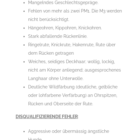
Mangelndes Geschlechtsgepräge.
Fehlen von mehr als zwei PM1. Die M3 werden
nicht berücksichtigt.
Hängeohren, Kippohren, Knickohren.
Stark abfallende Rückenlinie.
Ringelrute, Knickrute, Hakenrute, Rute über
dem Rücken getragen
Weiches, seidiges Deckhaar; wollig, lockig,
nicht am Körper anliegend; ausgesprochenes
Langhaar ohne Unterwolle.
Deutliche Wildfärbung (deutliche, gelbliche
oder lohfarbene Verfärbung) an Ohrspitzen,
Rücken und Oberseite der Rute.
DISQUALIFIZIERENDE FEHLER
:
Aggressive oder űbermässig ängstliche
Hunde.