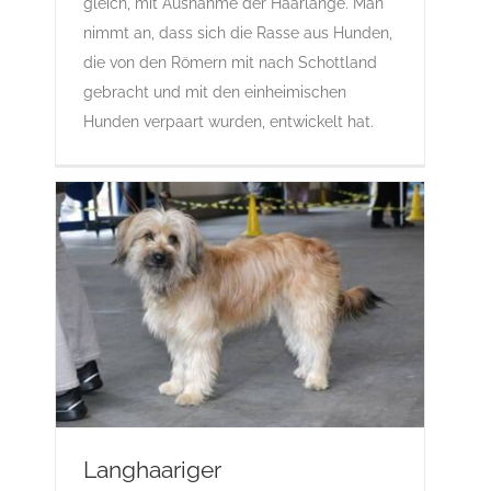
gleich, mit Ausnahme der Haarlänge. Man
Standard
Rassehunde von A bis Z
nimmt an, dass sich die Rasse aus Hunden,
die von den Römern mit nach Schottland
gebracht und mit den einheimischen
Hunden verpaart wurden, entwickelt hat.
Langhaariger