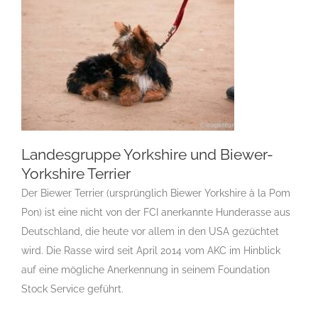
Landesgruppe Yorkshire und Biewer-
Yorkshire Terrier
Der Biewer Terrier (ursprünglich Biewer Yorkshire à la Pom
Landesgruppe Yorkshire und
Biewer-Yorkshire Terrier
Pon) ist eine nicht von der FCI anerkannte Hunderasse aus
Gruppen Des CAR e.V.
Landesgruppe
Deutschland, die heute vor allem in den USA gezüchtet
Yorkshire und Biewer-Yorkshire Terrier
wird. Die Rasse wird seit April 2014 vom AKC im Hinblick
auf eine mögliche Anerkennung in seinem Foundation
Stock Service geführt.