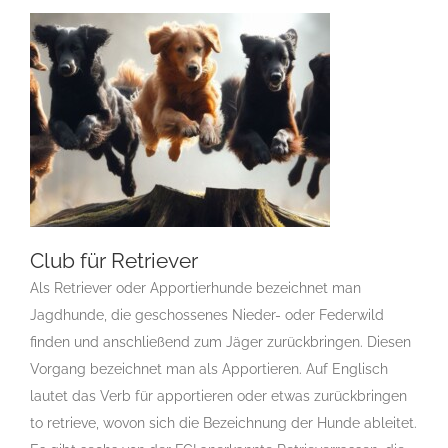
Club für Retriever
Als Retriever oder Apportierhunde bezeichnet man
Jagdhunde, die geschossenes Nieder- oder Federwild
Club für Retriever
finden und anschließend zum Jäger zurückbringen. Diesen
Gruppen Des CAR e.V.
Landesgruppe
Vorgang bezeichnet man als Apportieren. Auf Englisch
Retriever
lautet das Verb für apportieren oder etwas zurückbringen
to retrieve, wovon sich die Bezeichnung der Hunde ableitet.