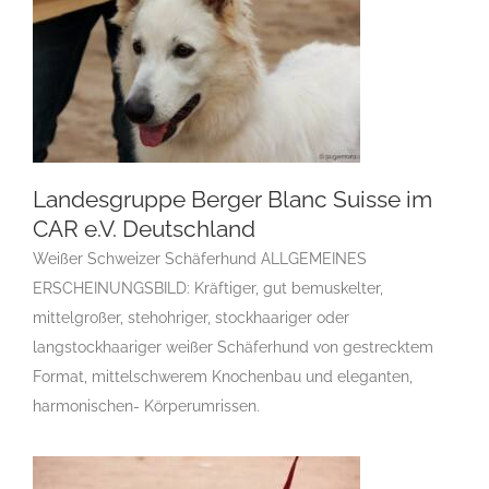
Landesgruppe Berger Blanc Suisse im
CAR e.V. Deutschland
Weißer Schweizer Schäferhund ALLGEMEINES
Landesgruppe Berger Blanc Suisse
im CAR e.V. Deutschland
ERSCHEINUNGSBILD: Kräftiger, gut bemuskelter,
Gruppen Des CAR e.V.
Landesgruppe Berger
mittelgroßer, stehohriger, stockhaariger oder
Blanc Suisse
langstockhaariger weißer Schäferhund von gestrecktem
Format, mittelschwerem Knochenbau und eleganten,
harmonischen- Körperumrissen.