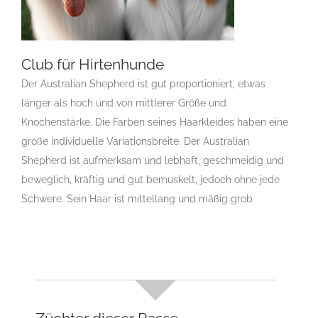
Club für Hirtenhunde
Der Australian Shepherd ist gut proportioniert, etwas
länger als hoch und von mittlerer Größe und
Club für Hirtenhunde
Knochenstärke. Die Farben seines Haarkleides haben eine
Gruppen Des CAR e.V.
Landesgruppe
große individuelle Variationsbreite. Der Australian
Australian Shepherd
Shepherd ist aufmerksam und lebhaft, geschmeidig und
beweglich, kräftig und gut bemuskelt, jedoch ohne jede
Schwere. Sein Haar ist mittellang und mäßig grob.