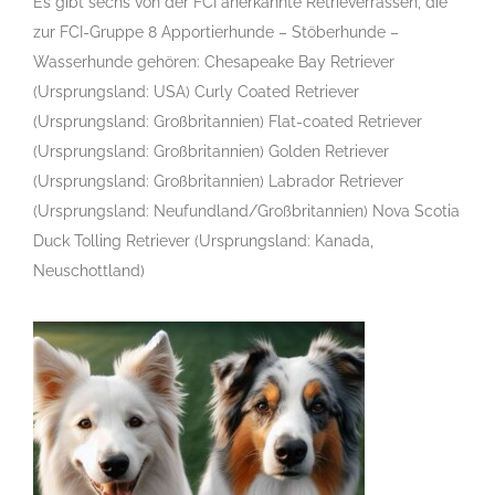
Es gibt sechs von der FCI anerkannte Retrieverrassen, die
zur FCI-Gruppe 8 Apportierhunde – Stöberhunde –
Wasserhunde gehören: Chesapeake Bay Retriever
(Ursprungsland: USA) Curly Coated Retriever
(Ursprungsland: Großbritannien) Flat-coated Retriever
(Ursprungsland: Großbritannien) Golden Retriever
(Ursprungsland: Großbritannien) Labrador Retriever
(Ursprungsland: Neufundland/Großbritannien) Nova Scotia
Duck Tolling Retriever (Ursprungsland: Kanada,
Neuschottland)