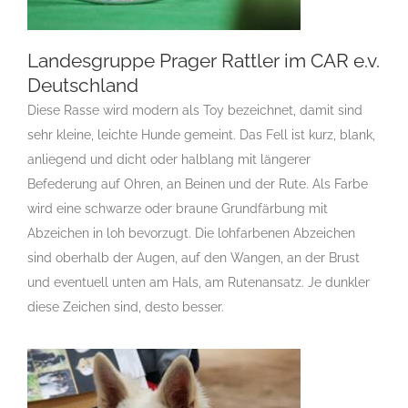
Landesgruppe Prager Rattler im CAR e.v.
Deutschland
Diese Rasse wird modern als Toy bezeichnet, damit sind
Landesgruppe Prager Rattler im
CAR e.v. Deutschland
sehr kleine, leichte Hunde gemeint. Das Fell ist kurz, blank,
Gruppen Des CAR e.V.
Landesgruppe Prager
anliegend und dicht oder halblang mit längerer
Rattler
Befederung auf Ohren, an Beinen und der Rute. Als Farbe
wird eine schwarze oder braune Grundfärbung mit
Abzeichen in loh bevorzugt. Die lohfarbenen Abzeichen
sind oberhalb der Augen, auf den Wangen, an der Brust
und eventuell unten am Hals, am Rutenansatz. Je dunkler
diese Zeichen sind, desto besser.