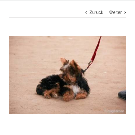
Zurück
Weiter
View
Larger
Image