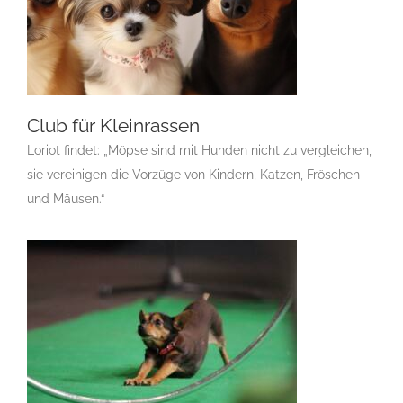
Club für Kleinrassen
Loriot findet: „Möpse sind mit Hunden nicht zu vergleichen,
sie vereinigen die Vorzüge von Kindern, Katzen, Fröschen
und Mäusen.“
Club für Kleinrassen
Gruppen Des CAR e.V.
Landesgruppe Mops