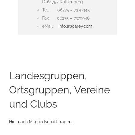
D-64757 Rothenberg
Tel. 06275 – 7379945
Fax. 06275 – 7379948
eMail:
info(at)carev.com
Landesgruppen,
Ortsgruppen, Vereine
und Clubs
Hier nach Mitgliedschaft fragen …