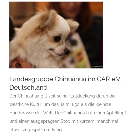
Landesgruppe Chihuahua im CAR e.V.
Deutschland
Der Chihuahua gilt seit seiner Entdeckung durch die
Landesgruppe Chihuahua im CAR
e.V. Deutschland
westliche Kultur um das Jahr 1850 als die kleinste
Gruppen Des CAR e.V.
Landesgruppe
Hunderasse der Welt. Der Chihuahua hat einen Apfelkopf
Chihuahua
und einen ausgeprägten Stop mit kurzem, manchmal
etwas zugespitztem Fang.