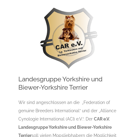
Landesgruppe Yorkshire und
Biewer-Yorkshire Terrier
Wir sind angeschlossen an die „Federation of
genuine Breeders International“ und der „Alliance
Cynologie International (ACI) e.V.“. Der
CAR e.V.
Landesgruppe Yorkshire und Biewer-Yorkshire
Terrier
soll vielen Mopsliebhabern die Möglichkeit