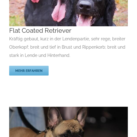
Flat Coated Retriever
Kräftig gebaut, kurz in der Lendenpartie, sehr rege, breiter
Oberkopf; breit und tief in Brust und Rippenkorb; breit und
stark in Lende und Hinterhand.
Flat Coated Retriever
F
Rassehunde von A bis Z
MEHR ERFAHREN