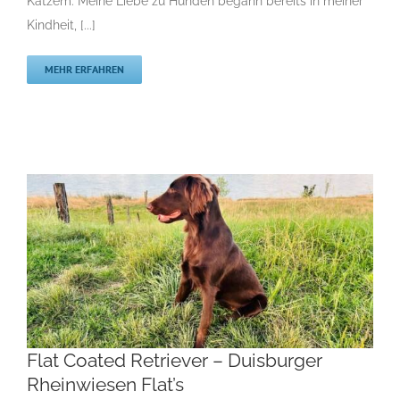
Katzem. Meine Liebe zu Hunden begann bereits in meiner
Kindheit, [...]
MEHR ERFAHREN
Flat Coated Retriever – Duisburger
Rheinwiesen Flat’s