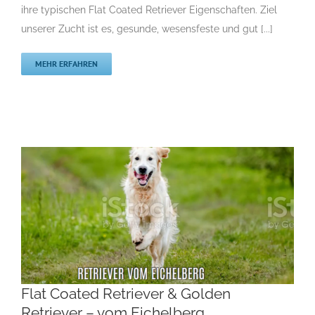
Rassehunde von A bis Z
Rassehundezüchter
ihre typischen Flat Coated Retriever Eigenschaften. Ziel
unserer Zucht ist es, gesunde, wesensfeste und gut [...]
MEHR ERFAHREN
Flat Coated Retriever & Golden
Retriever – vom Eichelberg