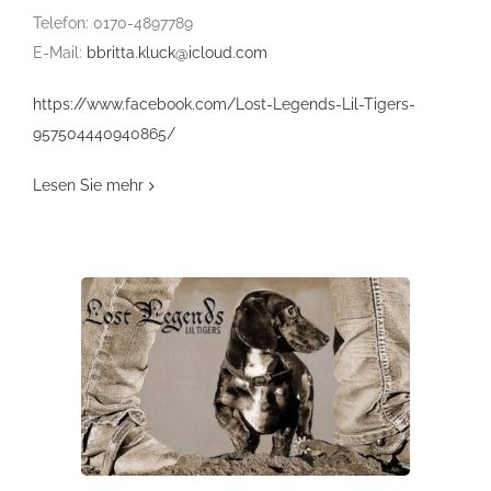
Telefon: 0170-4897789
E-Mail:
bbritta.kluck@icloud.com
https://www.facebook.com/Lost-Legends-Lil-Tigers-
957504440940865/
Lesen Sie mehr