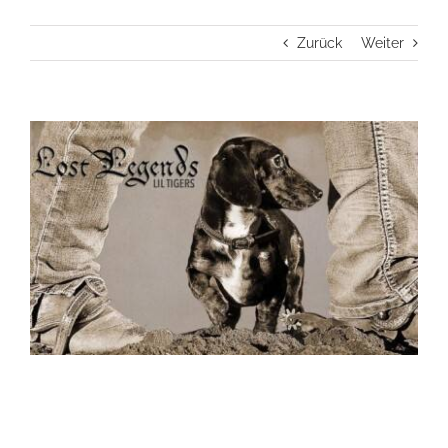
Zurück
Weiter
View
Larger
Image