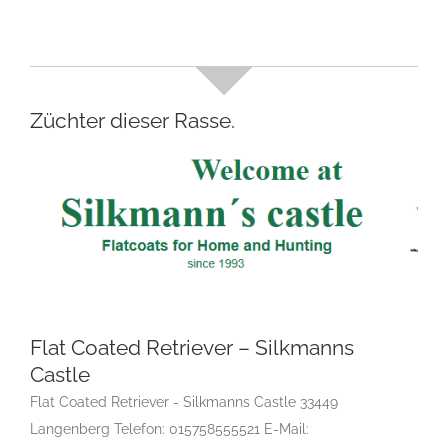
Züchter dieser Rasse.
Flat Coated Retriever – Silkmanns
Flat Coated Retriever – Silkmanns Castle
Castle
F
Gruppe 8
Gruppe 8-Sektion 1
Gruppe 8-Sektion 1
Flat Coated Retriever - Silkmanns Castle 33449
Züchter Flatcoated Retriever
Gruppe 8-Sektion 1-
Langenberg Telefon: 015758555521 E-Mail:
Flatcoated Retriever
Landesgruppe Retriever
Rassehunde