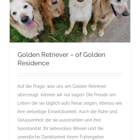
Golden Retriever – of Golden
Residence
Golden Retriever – of Golden Residence
Gruppe 8
Gruppe 8-Sektion 1-Golden Retriever
Auf die Frage, was uns am Golden Retriever
Landesgruppe Retriever
Rassehunde Standard
überzeugt, können wir nur sagen: Die Freude am
Leben die sie täglich aufs Neue zeigen, ebenso wie
ihre vielseitige Einsetzbarkeit. Auch die Ruhe und
Gelassenheit die sie ausstrahlen und ihre
Spontanität. Ihr liebevolles Wesen und die
unendliche Dankbarkeit ihrem Futtergeber