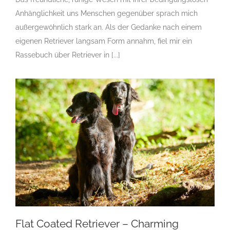
Anhänglichkeit uns Menschen gegenüber sprach mich
außergewöhnlich stark an. Als der Gedanke nach einem
eigenen Retriever langsam Form annahm, fiel mir ein
Rassebuch über Retriever in [...]
Flat Coated Retriever – Charming