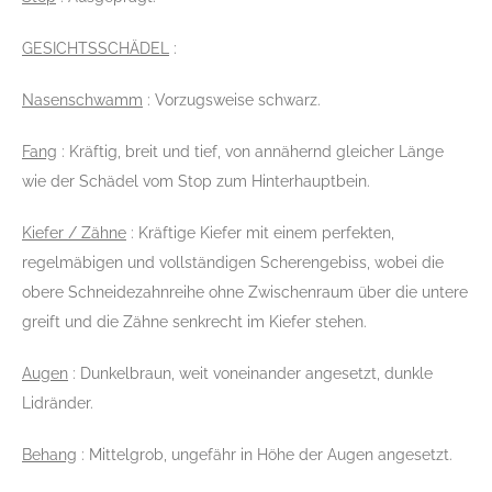
GESICHTSSCHÄDEL
:
Nasenschwamm
: Vorzugsweise schwarz.
Fang
: Kräftig, breit und tief, von annähernd gleicher Länge
wie der Schädel vom Stop zum Hinterhauptbein.
Kiefer / Zähne
: Kräftige Kiefer mit einem perfekten,
regelmäbigen und vollständigen Scherengebiss, wobei die
obere Schneidezahnreihe ohne Zwischenraum über die untere
greift und die Zähne senkrecht im Kiefer stehen.
Augen
: Dunkelbraun, weit voneinander angesetzt, dunkle
Lidränder.
Behang
: Mittelgrob, ungefähr in Höhe der Augen angesetzt.