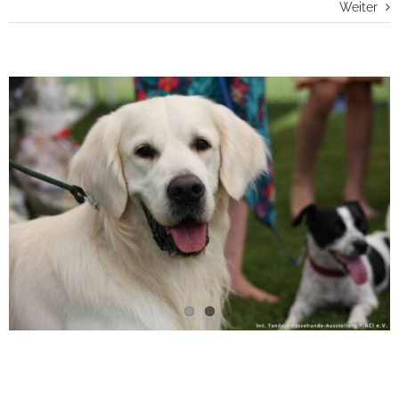
Weiter
View
Larger
Image