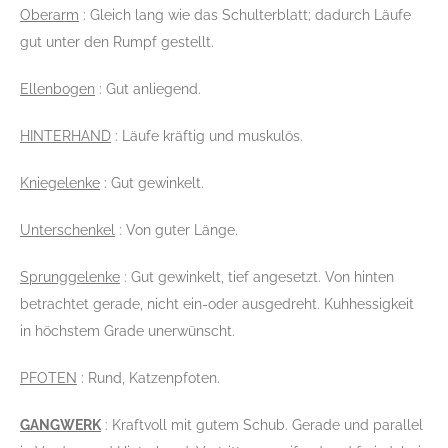
Oberarm
: Gleich lang wie das Schulterblatt; dadurch Läufe
gut unter den Rumpf gestellt.
Ellenbogen
: Gut anliegend.
HINTERHAND
: Läufe kräftig und muskulös.
Kniegelenke
: Gut gewinkelt.
Unterschenkel
: Von guter Länge.
Sprunggelenke
: Gut gewinkelt, tief angesetzt. Von hinten
betrachtet gerade, nicht ein-oder ausgedreht. Kuhhessigkeit
in höchstem Grade unerwünscht.
PFOTEN
: Rund, Katzenpfoten.
GANGWERK
: Kraftvoll mit gutem Schub. Gerade und parallel