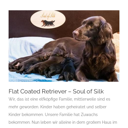
Flat Coated Retriever – Soul of Silk
Wir, das ist eine elfköpfige Familie, mittlerweile sind es
mehr geworden. Kinder haben geheiratet und selber
Flat Coated Retriever – Soul of Silk
Kinder bekommen. Unsere Familie hat Zuwachs
Gruppe 8
Gruppe 8-Sektion 1
Gruppe 8-Sektion 1 Züchter
bekommen. Nun leben wir alleine in dem großem Haus im
Flatcoated Retriever
Gruppe 8-Sektion 1-Flatcoated