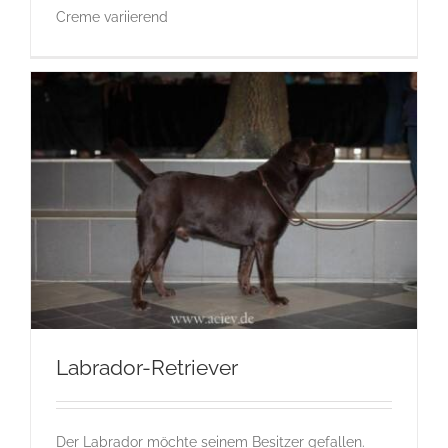
Creme variierend
Labrador-Retriever
Der Labrador möchte seinem Besitzer gefallen.
Labrador-Retriever