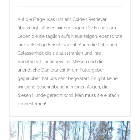
Golden Retriever – of Golden Residence
Gruppe 8
Gruppe 8-Sektion 1-Golden Retriever
Auf die Frage, was uns am Golden Retriever
Landesgruppe Retriever
Rassehunde Standard
überzeugt, können wir nur sagen: Die Freude am
Leben die sie täglich aufs Neue zeigen, ebenso wie
ihre vielseitige Einsetzbarkeit. Auch die Ruhe und
Gelassenheit die sie ausstrahlen und ihre
Spontanität. Ihr liebevolles Wesen und die
unendliche Dankbarkeit ihrem Futtergeber
gegenüber, hat uns sehr begeistert. Es gibt keine
wirkliche Beschreibung in meinen Augen, die
diesen Hunde gerecht wird. Man muss sie einfach
kennenlernen!