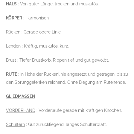
HALS
: Von guter Länge, trocken und muskulös.
KÖRPER
: Harmonisch.
Rücken
: Gerade obere Linie.
Lenden
: Kräftig, muskulös, kurz.
Brust
: Tiefer Brustkorb. Rippen tief und gut gewölbt.
RUTE
: In Höhe der Rückenlinie angesetzt und getragen, bis zu
den Sprunggelenken reichend. Ohne Biegung am Rutenende.
GLIEDMASSEN
VORDERHAND
: Vorderläufe gerade mit kräftigen Knochen.
Schultern
: Gut zurückliegend, langes Schulterblatt.