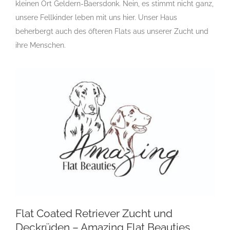
kleinen Ort Geldern-Baersdonk. Nein, es stimmt nicht ganz,
Retriever
Landesgruppe Retriever
Rassehundezüchter
unsere Fellkinder leben mit uns hier. Unser Haus
beherbergt auch des öfteren Flats aus unserer Zucht und
ihre Menschen.
Flat Coated Retriever Zucht und
Deckrüden – Amazing Flat Beauties