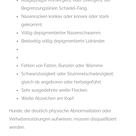
Ausgeprägte Konvergenz oder Divergenz der
Begrenzungslinien Schädel-Fang.
Nasenrücken konkav oder konvex oder stark
gekrümmt.
Völlig depigmentierter Nasenschwamm.
Beidseitig völlig depigmentierte Lidränder.
Fehlen von Falten, Runzeln oder Wamme.
Schwanzlosigkeit oder Stummelschwänzigkeit,
gleich ob angeboren oder herbeigeführt.
Sehr ausgedehnte weiße Flecken.
Weiße Abzeichen am Kopf.
Hunde, die deutlich physische Abnormalitäten oder
Verhaltensstörungen aufweisen, müssen disqualifiziert
werden.