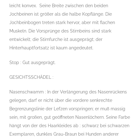
leicht konvex. Seine Breite zwischen den beiden
Jochbeinen ist größer als die halbe Kopflänge. Die
Jochbeinbogen treten stark hervor, aber mit flachen
Muskeln. Die Vorsprünge des Stirnbeins sind stark
entwickelt; die Stirnfurche ist ausgeprägt; der
Hinterhauptfortsatz ist kaum angedeutet.
Stop : Gut ausgeprägt.
GESICHTSSCHÄDEL :
Nasenschwamm : In der Verlängerung des Nasenrückens
gelegen, darf er nicht über die vordere senkrechte
Begrenzungslinie der Lefzen vorspringen; er muß massig
sein, mit großen, gut geöffneten Nasenlöchern. Seine Farbe
hängt von der des Haarkleides ab : schwarz bei schwarzen
Exemplaren, dunkles Grau-Braun bei Hunden anderer