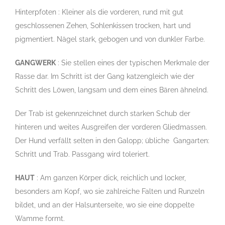
Hinterpfoten : Kleiner als die vorderen, rund mit gut
geschlossenen Zehen, Sohlenkissen trocken, hart und
pigmentiert. Nägel stark, gebogen und von dunkler Farbe.
GANGWERK
: Sie stellen eines der typischen Merkmale der
Rasse dar. Im Schritt ist der Gang katzengleich wie der
Schritt des Löwen, langsam und dem eines Bären ähnelnd.
Der Trab ist gekennzeichnet durch starken Schub der
hinteren und weites Ausgreifen der vorderen Gliedmassen.
Der Hund verfällt selten in den Galopp; übliche Gangarten:
Schritt und Trab. Passgang wird toleriert.
HAUT
: Am ganzen Körper dick, reichlich und locker,
besonders am Kopf, wo sie zahlreiche Falten und Runzeln
bildet, und an der Halsunterseite, wo sie eine doppelte
Wamme formt.