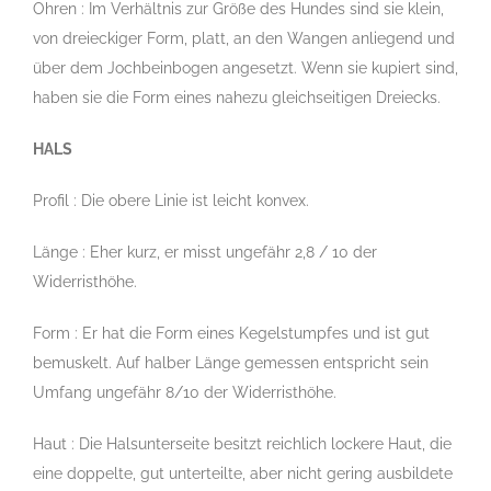
Ohren : Im Verhältnis zur Größe des Hundes sind sie klein,
von dreieckiger Form, platt, an den Wangen anliegend und
über dem Jochbeinbogen angesetzt. Wenn sie kupiert sind,
haben sie die Form eines nahezu gleichseitigen Dreiecks.
HALS
Profil : Die obere Linie ist leicht konvex.
Länge : Eher kurz, er misst ungefähr 2,8 / 10 der
Widerristhöhe.
Form : Er hat die Form eines Kegelstumpfes und ist gut
bemuskelt. Auf halber Länge gemessen entspricht sein
Umfang ungefähr 8/10 der Widerristhöhe.
Haut : Die Halsunterseite besitzt reichlich lockere Haut, die
eine doppelte, gut unterteilte, aber nicht gering ausbildete