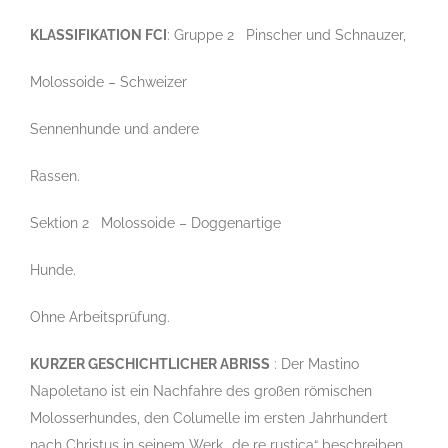
KLASSIFIKATION FCI
: Gruppe 2 Pinscher und Schnauzer,
Molossoide – Schweizer
Sennenhunde und andere
Rassen.
Sektion 2 Molossoide – Doggenartige
Hunde.
Ohne Arbeitsprüfung.
KURZER GESCHICHTLICHER ABRISS
: Der Mastino
Napoletano ist ein Nachfahre des großen römischen
Molosserhundes, den Columelle im ersten Jahrhundert
nach Christus in seinem Werk „de re rustica“ beschreiben