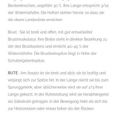
Beckenknochen, ungefähr 30 %. Ihre Länge entspricht 3/10
der Widerristhöhe. Die Hüften stehen hervor, so dass sie
die obere Lendenlinie erreichen.
Brust : Sie ist breit und offen, mit gut entwickelter
Brustmuskulatur. Ihre Breite steht in direkter Beziehung zu
der des Brustkastens und erreicht 40–45 % der
Widerristhöhe. Die Brustbeinspitze liegt in Höhe der
Schultergelenkspitze.
RUTE
: Am Ansatz ist sie breit und dick; sie ist kräftig und
verjüngt sich zur Spitze hin. In der Länge reicht sie bis zum
Sprunggelenk, aber üblicherweise wird sie auf 2/3 ihrer
Länge gekürzt. In der Ruhestellung wird sie herabhängend
als Säbelrute getragen; in der Bewegung hebt sie sich bis
zur Horizontalen oder etwas höher als der Rücken.