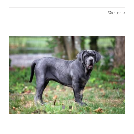
Weiter
View
Larger
Image