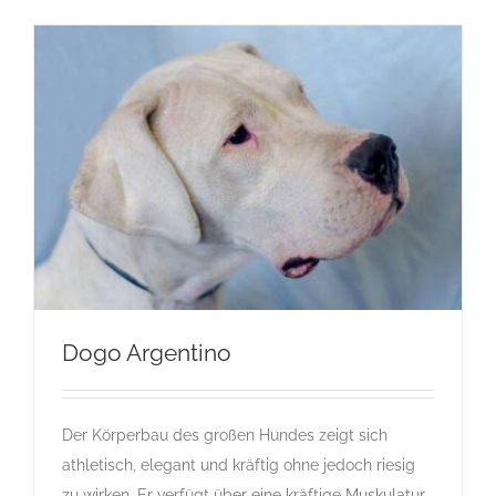
Dogo Argentino
Der Körperbau des großen Hundes zeigt sich
Dogo Argentino
athletisch, elegant und kräftig ohne jedoch riesig
D
Gruppe 2
Gruppe 2-Sektion 2
Rassehunde Standard
zu wirken. Er verfügt über eine kräftige Muskulatur