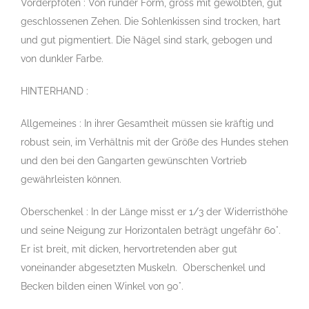
Vorderpfoten : Von runder Form, gross mit gewölbten, gut
geschlossenen Zehen. Die Sohlenkissen sind trocken, hart
und gut pigmentiert. Die Nägel sind stark, gebogen und
von dunkler Farbe.
HINTERHAND :
Allgemeines : In ihrer Gesamtheit müssen sie kräftig und
robust sein, im Verhältnis mit der Größe des Hundes stehen
und den bei den Gangarten gewünschten Vortrieb
gewährleisten können.
Oberschenkel : In der Länge misst er 1/3 der Widerristhöhe
und seine Neigung zur Horizontalen beträgt ungefähr 60°.
Er ist breit, mit dicken, hervortretenden aber gut
voneinander abgesetzten Muskeln. Oberschenkel und
Becken bilden einen Winkel von 90°.