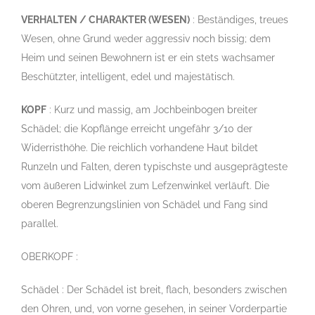
VERHALTEN / CHARAKTER (WESEN)
: Beständiges, treues
Wesen, ohne Grund weder aggressiv noch bissig; dem
Heim und seinen Bewohnern ist er ein stets wachsamer
Beschützter, intelligent, edel und majestätisch.
KOPF
: Kurz und massig, am Jochbeinbogen breiter
Schädel; die Kopflänge erreicht ungefähr 3/10 der
Widerristhöhe. Die reichlich vorhandene Haut bildet
Runzeln und Falten, deren typischste und ausgeprägteste
vom äußeren Lidwinkel zum Lefzenwinkel verläuft. Die
oberen Begrenzungslinien von Schädel und Fang sind
parallel.
OBERKOPF :
Schädel : Der Schädel ist breit, flach, besonders zwischen
den Ohren, und, von vorne gesehen, in seiner Vorderpartie