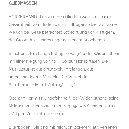
GLIEDMASSEN
VORDERHAND : Die vorderen Gliedmassen sind in ihrer
Gesamtheit, vom Boden bis zur Ellbogenspitze, von vorne
wie von der Seite betrachtet, lotrecht und von kräftigem,
der Größe des Hundes angemessenem Knochenbau.
Schultern : Ihre Länge beträgt etwa 3/10 der Widerristhöhe
mit einer Neigung von 50° – 60° zur Horizontalen. Die
Muskulatur ist gut entwickelt, mit langen, gut
unterscheidbaren Muskeln. Der Winkel des
Schultergelenks beträgt 105° – 115°.
Oberarm : er misst ungefähr 30 % der Widerristhöhe, seine
Neigung zur Horizontalen beträgt 55° – 60° und er ist mit
kräftiger Muskulatur versehen.
Ellenbogen : Sie sind mit reichlich lockerer Haut versehen