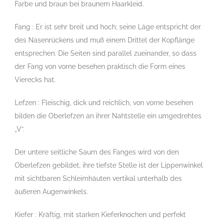
Farbe und braun bei braunem Haarkleid.
Fang : Er ist sehr breit und hoch; seine Läge entspricht der
des Nasenrückens und muß einem Drittel der Kopflänge
entsprechen. Die Seiten sind parallel zueinander, so dass
der Fang von vorne besehen praktisch die Form eines
Vierecks hat.
Lefzen : Fleischig, dick und reichlich, von vorne besehen
bilden die Oberlefzen an ihrer Nahtstelle ein umgedrehtes
„V“.
Der untere seitliche Saum des Fanges wird von den
Oberlefzen gebildet; ihre tiefste Stelle ist der Lippenwinkel
mit sichtbaren Schleimhäuten vertikal unterhalb des
äußeren Augenwinkels.
Kiefer : Kräftig, mit starken Kieferknochen und perfekt