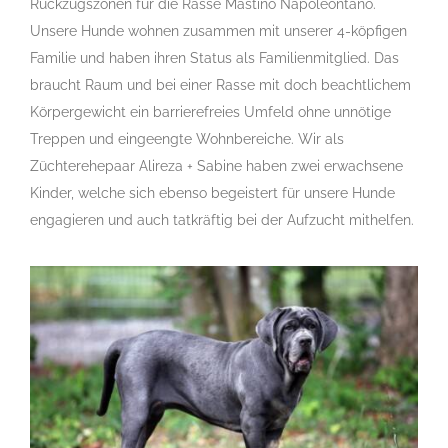
Rückzugszonen für die Rasse Mastino Napoleontano.
Unsere Hunde wohnen zusammen mit unserer 4-köpfigen
Familie und haben ihren Status als Familienmitglied. Das
braucht Raum und bei einer Rasse mit doch beachtlichem
Körpergewicht ein barrierefreies Umfeld ohne unnötige
Treppen und eingeengte Wohnbereiche. Wir als
Züchterehepaar Alireza + Sabine haben zwei erwachsene
Kinder, welche sich ebenso begeistert für unsere Hunde
engagieren und auch tatkräftig bei der Aufzucht mithelfen.