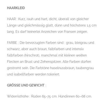
HAARKLEID
HAAR : Kurz, rauh und hart, dicht, überall von gleicher
Länge und gleichmässig glatt, dünn und höchstens 1,5 cm
lang. Es darf keinerlei Anzeichen von Fransen zeigen.
FARBE : Die bevorzugten Farben sind : grau, bleigrau und
schwarz, aber auch braun, falbfarben und intensiv
falbfarben (hirschrot), manchmal mit kleinen weißen
Flecken an Brust und Zehenspitzen. Alle Farben dürfen
gestromt sein. Die Farbtöne haselnussbraun, taubengrau
und isabellfarben werden toleriert.
GRÖSSE UND GEWICHT
:
Widerristhöhe : Rüden 65–75 cm. Hündinnen 60–68 cm.