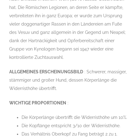
hat. Die Römischen Legionen, an deren Seite er kämpfte,
verbreiteten ihn in ganz Europa; er wurde zum Ursprung
vieler doggenartiger Rassen in den Ländereien am Fuße
des Vesuv und ganz allgemein in der Gegend um Neapel;
dank der Hartnäckigkeit und Opferbereitschaft einer
Gruppe von Kynologen begann sei 1947 wieder eine
kontrollierte Zuchtauswahl.
ALLGEMEINES ERSCHEINUNGSBILD
: Schwerer, massiger,
stämmiger und großer Hund, dessen Körperlänge die
Widerristhöhe übertrifft.
WICHTIGE PROPORTIONEN
:
Die Körperlänge übertrifft die Widerristhöhe um 10%.
Die Kopflänge entspricht 3/10 der Widerristhöhe.
Das Verhältnis Oberkopf zu Fang beträgt 2 zu 1.